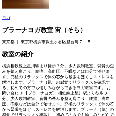
ヨガ
プラーナヨガ教室 宙（そら）
東京都 ｜ 東京都横浜市保土ヶ谷区釜台町７－５
教室の紹介
横浜相鉄線上星川駅より徒歩３分、少人数制教室、背骨の歪
みを整え肩こり、腰痛、高血圧、不眠などは自分で治せま
す。究極のリラックスで体の芯から緊張をほぐしストレスを
解消します。プラーナ（気）の感覚でリラックスを確認す
る、初めての方でも愉しみながらできるヨガ教室です。 お
問い合わせ 【プラーナヨガ】 相鉄線上星川駅より徒歩３
分、少人数制教室、背骨の歪みを整え肩こり、腰痛、高血
圧、不眠などは自分で治せます。究極のリラックスで体の芯
から緊張をほぐしストレスを解消します。プラーナ（気）の
感覚でリラックスを確認し、初めての方でも愉しみながらで