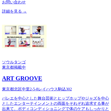
お問い合わせ
詳細を見る →
ソウル
タンゴ
東京都
掲載中
ART GROOVE
東京都北区中里2-5-8レイハウス駒込302
バレエを中心とした舞台芸術とヒップホップやジャズを中心
としたエンターテインメントの両面をそれぞれ追求する事が
出来て、ボディコンディショニングで体のケアもしっかりと