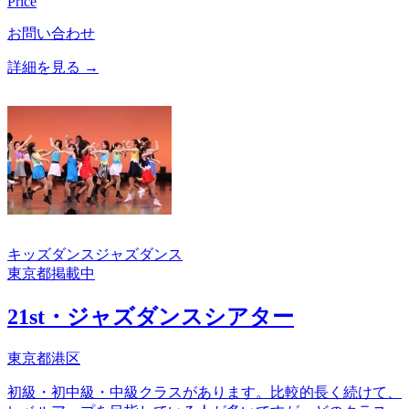
Price
お問い合わせ
詳細を見る →
キッズダンス
ジャズダンス
東京都
掲載中
21st・ジャズダンスシアター
東京都港区
初級・初中級・中級クラスがあります。比較的長く続けて、