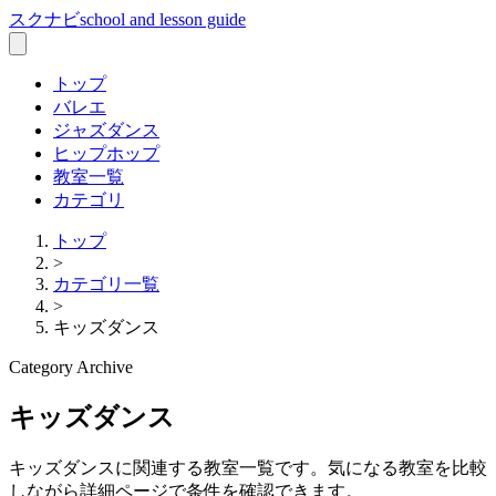
スクナビ
school and lesson guide
トップ
バレエ
ジャズダンス
ヒップホップ
教室一覧
カテゴリ
トップ
>
カテゴリ一覧
>
キッズダンス
Category Archive
キッズダンス
キッズダンス
に関連する教室一覧です。気になる教室を比較
しながら詳細ページで条件を確認できます。