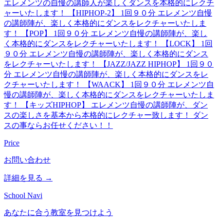
エレメンツの自慢の講師人が楽しくダンスを本格的にレクチ
ャーいたします！ 【HIPHOP-2】 1回９０分 エレメンツ自慢
の講師陣が、楽しく本格的にダンスをレクチャーいたしま
す！ 【POP】 1回９０分 エレメンツ自慢の講師陣が、楽し
く本格的にダンスをレクチャーいたします！ 【LOCK】 1回
９０分 エレメンツ自慢の講師陣が、楽しく本格的にダンス
をレクチャーいたします！ 【JAZZ/JAZZ HIPHOP】 1回９０
分 エレメンツ自慢の講師陣が、楽しく本格的にダンスをレ
クチャーいたします！ 【WAACK】 1回９０分 エレメンツ自
慢の講師陣が、楽しく本格的にダンスをレクチャーいたしま
す！ 【キッズHIPHOP】 エレメンツ自慢の講師陣が、ダン
スの楽しさを基本から本格的にレクチャー致します！ ダン
スの事ならお任せください！！
Price
お問い合わせ
詳細を見る →
School Navi
あなたに合う教室を見つけよう