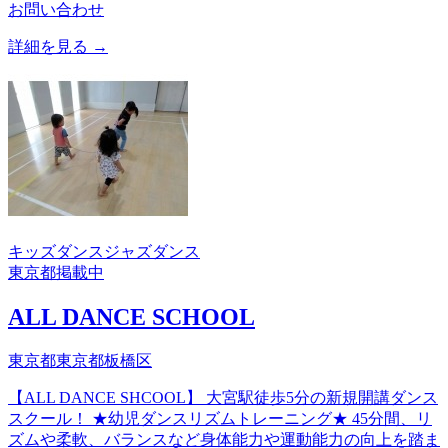
お問い合わせ
詳細を見る →
キッズダンス
ジャズダンス
東京都
掲載中
ALL DANCE SCHOOL
東京都東京都板橋区
【ALL DANCE SHCOOL】 大宮駅徒歩5分の新規開講ダンス
スクール！ ★幼児ダンスリズムトレーニング★ 45分間、リ
ズムや柔軟、バランスなど身体能力や運動能力の向上を踏ま