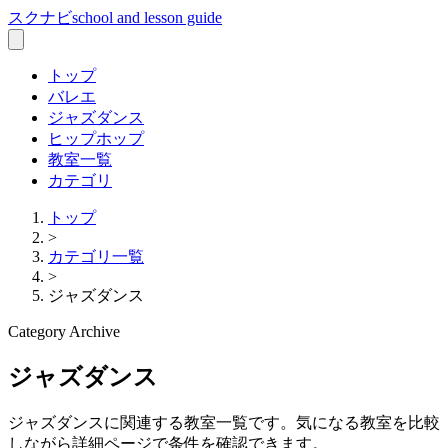
スクナビ
school and lesson guide
トップ
バレエ
ジャズダンス
ヒップホップ
教室一覧
カテゴリ
トップ
>
カテゴリ一覧
>
ジャズダンス
Category Archive
ジャズダンス
ジャズダンス
に関連する教室一覧です。気になる教室を比較
しながら詳細ページで条件を確認できます。