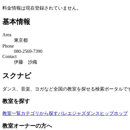
料金情報は現在登録されていません。
基本情報
Area
東京都
Phone
080-2569-7390
Contact
伊藤 沙織
スクナビ
ダンス、音楽、ヨガなど全国の教室を探せる検索ポータルで
教室を探す
教室一覧
カテゴリから探す
バレエ
ジャズダンス
ヒップホップ
教室オーナーの方へ