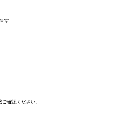
5号室
接ご確認ください。