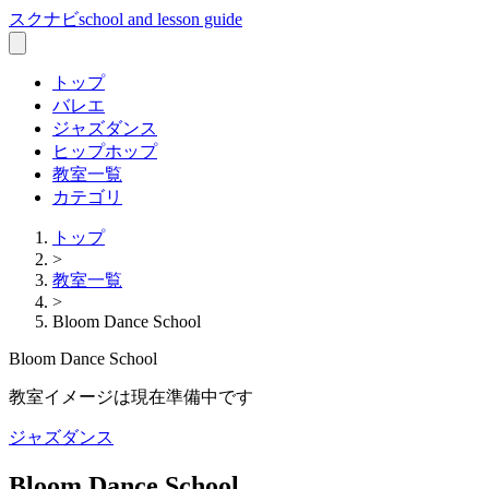
スクナビ
school and lesson guide
トップ
バレエ
ジャズダンス
ヒップホップ
教室一覧
カテゴリ
トップ
>
教室一覧
>
Bloom Dance School
Bloom Dance School
教室イメージは現在準備中です
ジャズダンス
Bloom Dance School