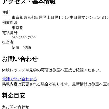
アクセス・基本情報
住所
東京都東京都目黒区上目黒1-5-10 中目黒マンションＢ1
都道府県
東京都
電話番号
080-2569-7390
担当者
伊藤 沙織
お問い合わせ
体験レッスンや見学の可否は教室へ直接ご確認ください。
電話で問い合わせる
掲載内容は変更される場合があります。最新情報は教室へ直
料金目安
要お問い合わせ