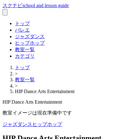
スクナビ
school and lesson guide
トップ
バレエ
ジャズダンス
ヒップホップ
教室一覧
カテゴリ
トップ
>
教室一覧
>
HIP Dance Arts Entertainment
HIP Dance Arts Entertainment
教室イメージは現在準備中です
ジャズダンス
ヒップホップ
HIP Dance Arts Entertainment