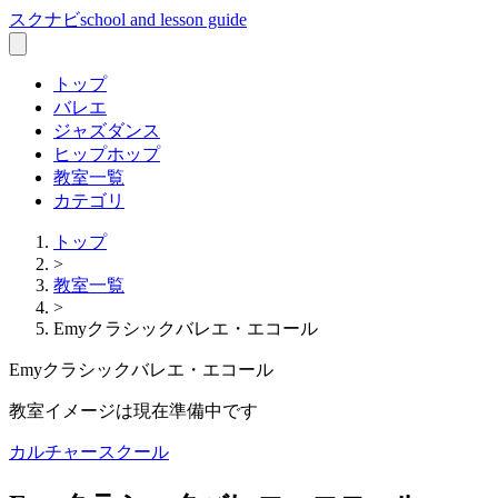
スクナビ
school and lesson guide
トップ
バレエ
ジャズダンス
ヒップホップ
教室一覧
カテゴリ
トップ
>
教室一覧
>
Emyクラシックバレエ・エコール
Emyクラシックバレエ・エコール
教室イメージは現在準備中です
カルチャースクール