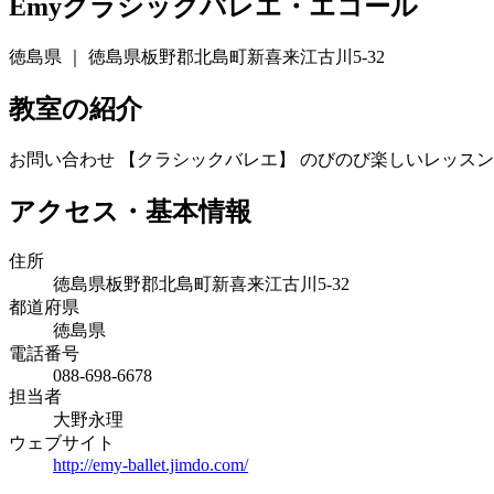
Emyクラシックバレエ・エコール
徳島県 ｜ 徳島県板野郡北島町新喜来江古川5-32
教室の紹介
お問い合わせ 【クラシックバレエ】 のびのび楽しいレッスン
アクセス・基本情報
住所
徳島県板野郡北島町新喜来江古川5-32
都道府県
徳島県
電話番号
088-698-6678
担当者
大野永理
ウェブサイト
http://emy-ballet.jimdo.com/