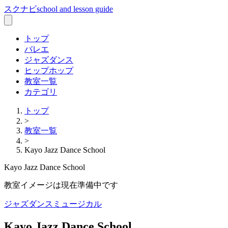
スクナビ
school and lesson guide
トップ
バレエ
ジャズダンス
ヒップホップ
教室一覧
カテゴリ
トップ
>
教室一覧
>
Kayo Jazz Dance School
Kayo Jazz Dance School
教室イメージは現在準備中です
ジャズダンス
ミュージカル
Kayo Jazz Dance School