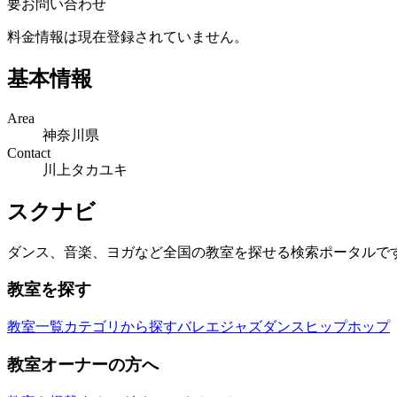
要お問い合わせ
料金情報は現在登録されていません。
基本情報
Area
神奈川県
Contact
川上タカユキ
スクナビ
ダンス、音楽、ヨガなど全国の教室を探せる検索ポータルで
教室を探す
教室一覧
カテゴリから探す
バレエ
ジャズダンス
ヒップホップ
教室オーナーの方へ