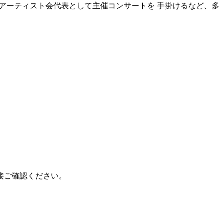
のアーティスト会代表として主催コンサートを 手掛けるなど、
接ご確認ください。