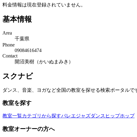
料金情報は現在登録されていません。
基本情報
Area
千葉県
Phone
09084616474
Contact
開沼美樹（かいぬまみき）
スクナビ
ダンス、音楽、ヨガなど全国の教室を探せる検索ポータルで
教室を探す
教室一覧
カテゴリから探す
バレエ
ジャズダンス
ヒップホップ
教室オーナーの方へ