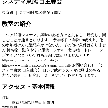
システマ東武 自主練会
東京都 ｜ 東京都練馬区光が丘周辺
教室の紹介
ロシア武術システマに興味のある方々と共有し、研究し、楽
しむことが趣旨となります。 参加条件：年齢18歳以上、他
の参加者の方に迷惑をかけない方。その他の条件はありませ
ん 持ち物：動きやすい服装、タオル・飲み物、トレーニン
グナイフなど（いずれも必須ではありません） HP：
https://sltg.mystrikingly.com/ Instaglam：
https://www.instagram.com/systema_lighthill/ お問い合わせ 【シ
ステマ東武 自主練会】 ロシア武術システマに興味のある
方々と共有し、研究し、楽しむことが趣旨となります。
アクセス・基本情報
住所
東京都練馬区光が丘周辺
都道府県