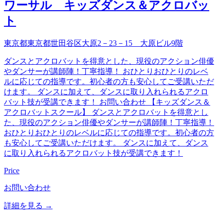
ワーサル キッズダンス＆アクロバッ
ト
東京都東京都世田谷区大原2－23－15 大原ビル9階
ダンスとアクロバットを得意とした、現役のアクション俳優
やダンサーが講師陣！丁寧指導！ おひとりおひとりのレベ
ルに応じての指導です。初心者の方も安心してご受講いただ
けます。 ダンスに加えて、ダンスに取り入れられるアクロ
バット技が受講できます！ お問い合わせ 【キッズダンス＆
アクロバットスクール】 ダンスとアクロバットを得意とし
た、現役のアクション俳優やダンサーが講師陣！丁寧指導！
おひとりおひとりのレベルに応じての指導です。初心者の方
も安心してご受講いただけます。 ダンスに加えて、ダンス
に取り入れられるアクロバット技が受講できます！
Price
お問い合わせ
詳細を見る →