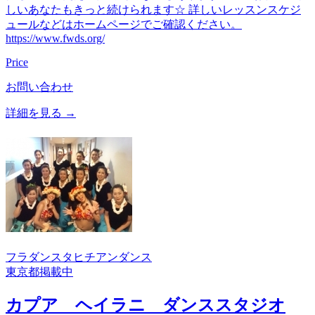
しいあなたもきっと続けられます☆ 詳しいレッスンスケジ
ュールなどはホームページでご確認ください。
https://www.fwds.org/
Price
お問い合わせ
詳細を見る →
フラダンス
タヒチアンダンス
東京都
掲載中
カプア ヘイラニ ダンススタジオ