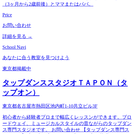
（3ヶ月から2歳前後）とママまたはパパ。
Price
お問い合わせ
詳細を見る →
School Navi
あなたに合う教室を見つけよう
東京都
掲載中
タップダンススタジオＴＡＰＯＮ（タ
ップオン）
東京都名古屋市熱田区池内町1-10共立ビル3F
初心者から経験者プロまで幅広くレッスンができます。ブロ
ードウェイ、ミュージカルスタイルの昔ながらのタップダン
ス専門スタジオです。 お問い合わせ 【タップダンス専門ス