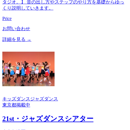
タジオ。】 音の出し方やステップのやり方を基礎からゆっ
くり説明していきます。
Price
お問い合わせ
詳細を見る →
キッズダンス
ジャズダンス
東京都
掲載中
21st・ジャズダンスシアター