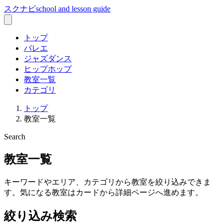
スクナビ
school and lesson guide
トップ
バレエ
ジャズダンス
ヒップホップ
教室一覧
カテゴリ
トップ
教室一覧
Search
教室一覧
キーワードやエリア、カテゴリから教室を絞り込みできま
す。気になる教室はカードから詳細ページへ進めます。
絞り込み検索