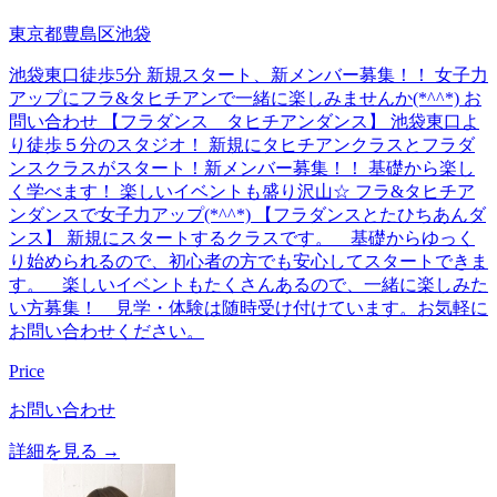
東京都豊島区池袋
池袋東口徒歩5分 新規スタート、新メンバー募集！！ 女子力
アップにフラ&タヒチアンで一緒に楽しみませんか(*^^*) お
問い合わせ 【フラダンス タヒチアンダンス】 池袋東口よ
り徒歩５分のスタジオ！ 新規にタヒチアンクラスとフラダ
ンスクラスがスタート！新メンバー募集！！ 基礎から楽し
く学べます！ 楽しいイベントも盛り沢山☆ フラ&タヒチア
ンダンスで女子力アップ(*^^*) 【フラダンスとたひちあんダ
ンス】 新規にスタートするクラスです。 基礎からゆっく
り始められるので、初心者の方でも安心してスタートできま
す。 楽しいイベントもたくさんあるので、一緒に楽しみた
い方募集！ 見学・体験は随時受け付けています。お気軽に
お問い合わせください。
Price
お問い合わせ
詳細を見る →