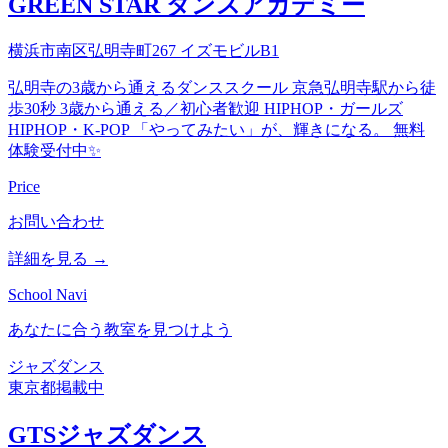
GREEN STAR ダンスアカデミー
横浜市南区弘明寺町267 イズモビルB1
弘明寺の3歳から通えるダンススクール 京急弘明寺駅から徒
歩30秒 3歳から通える／初心者歓迎 HIPHOP・ガールズ
HIPHOP・K-POP 「やってみたい」が、輝きになる。 無料
体験受付中✨
Price
お問い合わせ
詳細を見る →
School Navi
あなたに合う教室を見つけよう
ジャズダンス
東京都
掲載中
GTSジャズダンス