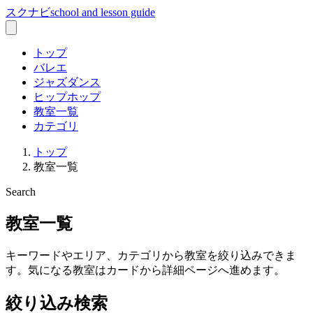
スクナビ
school and lesson guide
トップ
バレエ
ジャズダンス
ヒップホップ
教室一覧
カテゴリ
トップ
教室一覧
Search
教室一覧
キーワードやエリア、カテゴリから教室を絞り込みできま
す。気になる教室はカードから詳細ページへ進めます。
絞り込み検索