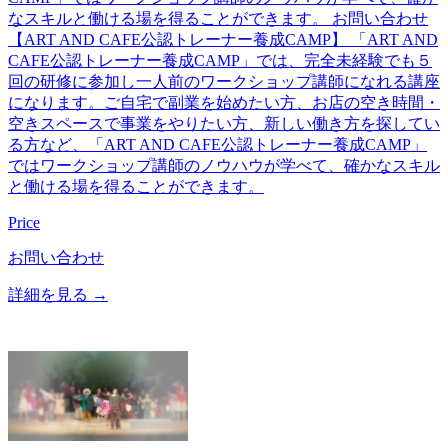
なスキルと働ける場を得ることができます。 お問い合わせ
【ART AND CAFE公認トレーナー養成CAMP】 「ART AND
CAFE公認トレーナー養成CAMP」では、完全未経験でも５
回の研修に参加し一人前のワークショップ講師になれる講座
になります。​ ​ご自宅で副業を始めたい方、お店の空き時間・
空きスペースで事業をやりたい方、新しい働き方を探してい
る方など、「ART AND CAFE公認トレーナー養成CAMP」
ではワークショップ講師のノウハウが学べて、確かなスキル
と働ける場を得ることができます。
Price
お問い合わせ
詳細を見る →