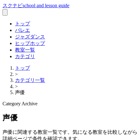
スクナビ
school and lesson guide
トップ
バレエ
ジャズダンス
ヒップホップ
教室一覧
カテゴリ
トップ
>
カテゴリ一覧
>
声優
Category Archive
声優
声優
に関連する教室一覧です。気になる教室を比較しながら
詳細ページで条件を確認できます。