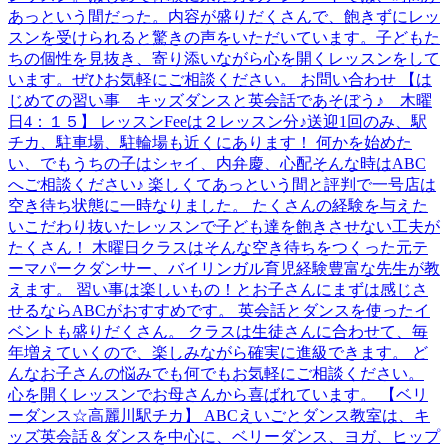
あっという間だった。内容が盛りだくさんで、飽きずにレッ
スンを受けられると驚きの声をいただいています。子どもた
ちの個性を見抜き、寄り添いながら心を開くレッスンをして
います。ぜひお気軽にご相談ください。 お問い合わせ 【は
じめての習い事 キッズダンスと英会話であそぼう♪ 木曜
日4：１５】 レッスンFeeは２レッスン分♪送迎1回のみ、駅
チカ、駐車場、駐輪場も近くにあります！ 何かを始めた
い、でもうちの子はシャイ、内弁慶、心配そんな時はABC
へご相談ください♪ 楽しくてあっという間と評判で一号店は
空き待ち状態に一時なりました。 たくさんの経験を与えた
いこだわり抜いたレッスンで子ども達を飽きさせない工夫が
たくさん！ 木曜日クラスはそんな空き待ちをつくった元テ
ーマパークダンサー、バイリンガル育児経験豊富な先生が教
えます。 習い事は楽しいもの！とお子さんにまずは感じさ
せるならABCがおすすめです。 英会話とダンスを使ったイ
ベントも盛りだくさん。 クラスは生徒さんに合わせて、毎
年増えていくので、楽しみながら確実に進級できます。 ど
んなお子さんの悩みでも何でもお気軽にご相談ください。
心を開くレッスンでお母さんから喜ばれています。 【ベリ
ーダンス☆高麗川駅チカ】 ABCえいごとダンス教室は、キ
ッズ英会話＆ダンスを中心に、ベリーダンス、ヨガ、ヒップ