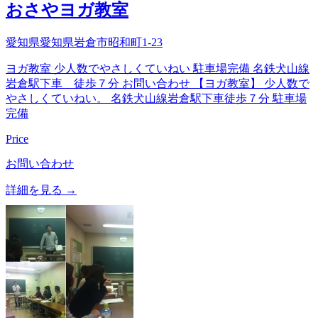
おさやヨガ教室
愛知県愛知県岩倉市昭和町1-23
ヨガ教室 少人数でやさしくていねい 駐車場完備 名鉄犬山線
岩倉駅下車 徒歩７分 お問い合わせ 【ヨガ教室】 少人数で
やさしくていねい。 名鉄犬山線岩倉駅下車徒歩７分 駐車場
完備
Price
お問い合わせ
詳細を見る →