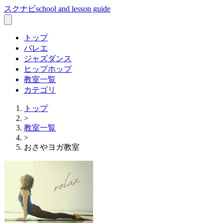
スクナビ
school and lesson guide
トップ
バレエ
ジャズダンス
ヒップホップ
教室一覧
カテゴリ
トップ
>
教室一覧
>
おさやヨガ教室