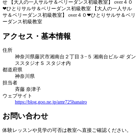
せ 【大人の一人サルサ＆ベリーダンス初級教室】 over４０
❤ひとりサルサ＆ベリーダンス初級教室 【大人の一人サル
サ＆ベリーダンス初級教室】 over４０❤ひとりサルサ＆ベリ
ーダンス初級教室
アクセス・基本情報
住所
神奈川県藤沢市湘南台２丁目３−５ 湘南台ビル 4F ダン
ススタジオＳ スタジオ内
都道府県
神奈川県
担当者
斉藤 奈津子
ウェブサイト
https://blog.goo.ne.jp/amr725hanairo
お問い合わせ
体験レッスンや見学の可否は教室へ直接ご確認ください。