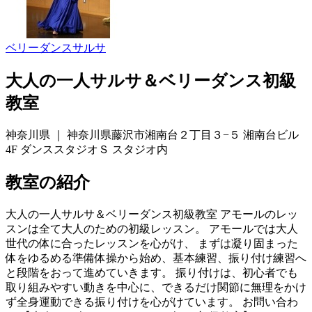
ベリーダンス
サルサ
大人の一人サルサ＆ベリーダンス初級
教室
神奈川県 ｜ 神奈川県藤沢市湘南台２丁目３−５ 湘南台ビル
4F ダンススタジオＳ スタジオ内
教室の紹介
大人の一人サルサ＆ベリーダンス初級教室 アモールのレッ
スンは全て大人のための初級レッスン。 アモールでは大人
世代の体に合ったレッスンを心がけ、 まずは凝り固まった
体をゆるめる準備体操から始め、基本練習、振り付け練習へ
と段階をおって進めていきます。 振り付けは、初心者でも
取り組みやすい動きを中心に、できるだけ関節に無理をかけ
ず全身運動できる振り付けを心がけています。 お問い合わ