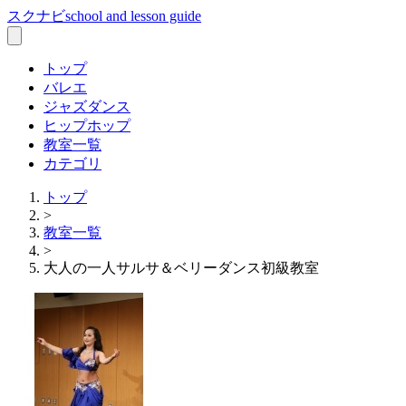
スクナビ
school and lesson guide
トップ
バレエ
ジャズダンス
ヒップホップ
教室一覧
カテゴリ
トップ
>
教室一覧
>
大人の一人サルサ＆ベリーダンス初級教室