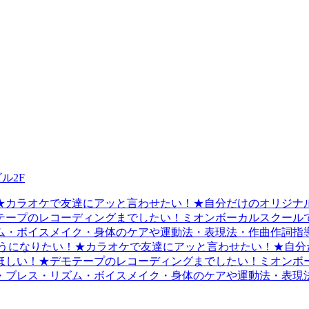
ル2F
★カラオケで友達にアッと言わせたい！★自分だけのオリジナル
ープのレコーディングまでしたい！ミオンボーカルスクールで
・ボイスメイク・身体のケアや運動法・表現法・作曲作詞指導・
うになりたい！★カラオケで友達にアッと言わせたい！★自分
しい！★デモテープのレコーディングまでしたい！ミオンボー
・ブレス・リズム・ボイスメイク・身体のケアや運動法・表現法