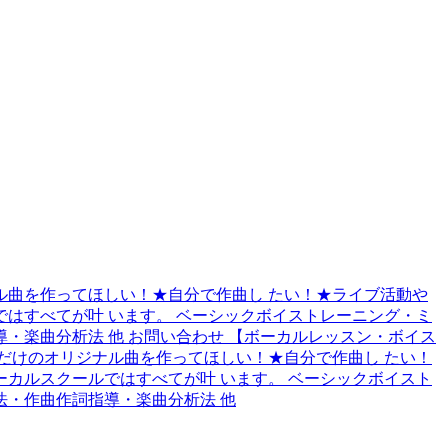
曲を作ってほしい！★自分で作曲し たい！★ライブ活動や
はすべてが叶 います。 ベーシックボイストレーニング・ミ
楽曲分析法 他 お問い合わせ 【ボーカルレッスン・ボイス
だけのオリジナル曲を作ってほしい！★自分で作曲し たい！
カルスクールではすべてが叶 います。 ベーシックボイスト
・作曲作詞指導・楽曲分析法 他