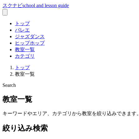
スクナビ
school and lesson guide
トップ
バレエ
ジャズダンス
ヒップホップ
教室一覧
カテゴリ
トップ
教室一覧
Search
教室一覧
キーワードやエリア、カテゴリから教室を絞り込みできます
絞り込み検索